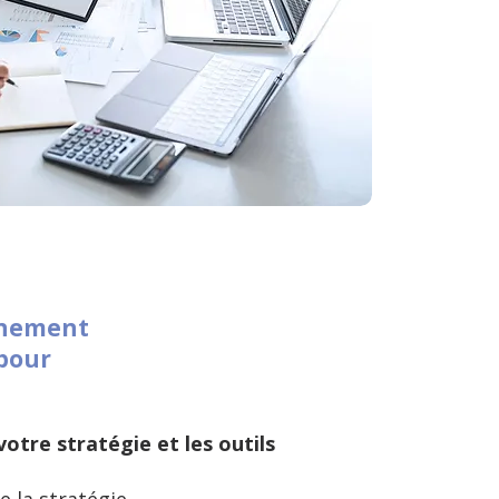
nement
pour
otre stratégie et les outils