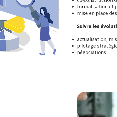
co-construction d
formalisation et 
mise en place des
Suivre les évolut
actualisation, mis
pilotage stratégi
négociations