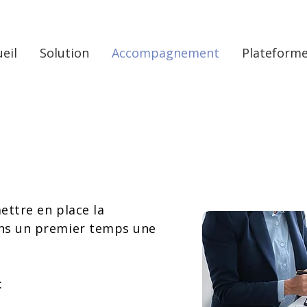
eil
Solution
Accompagnement
Plateform
ettre en place la
ans un premier temps une
: