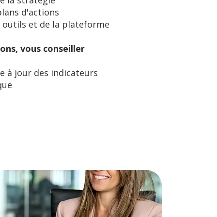
e la stratégie
plans d'actions
 outils et de la plateforme
ions, vous conseiller
e à jour des indicateurs
que